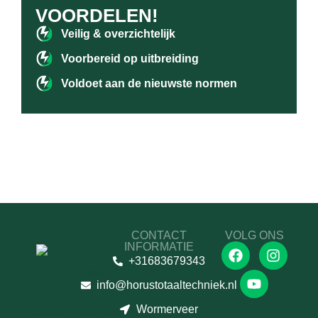
VOORDELEN!
Veilig & overzichtelijk
Voorbereid op uitbreiding
Voldoet aan de nieuwste normen
CONTACT
VOLG ONS
INFORMATIE
+31683679343
info@horustotaaltechniek.nl
Wormerveer